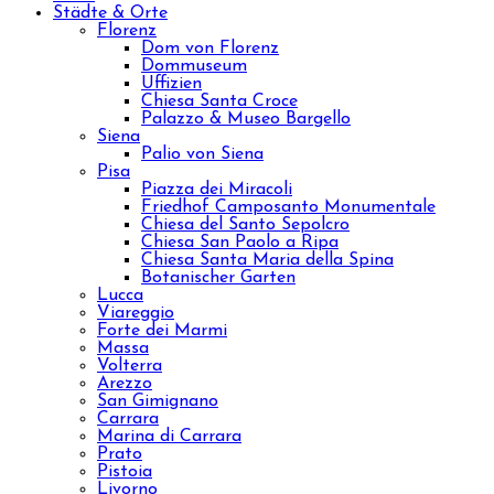
Städte & Orte
Florenz
Dom von Florenz
Dommuseum
Uffizien
Chiesa Santa Croce
Palazzo & Museo Bargello
Siena
Palio von Siena
Pisa
Piazza dei Miracoli
Friedhof Camposanto Monumentale
Chiesa del Santo Sepolcro
Chiesa San Paolo a Ripa
Chiesa Santa Maria della Spina
Botanischer Garten
Lucca
Viareggio
Forte dei Marmi
Massa
Volterra
Arezzo
San Gimignano
Carrara
Marina di Carrara
Prato
Pistoia
Livorno