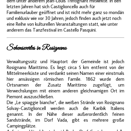
dem unter anderem Jean-Louis Trintignant mitwirkte. In den
letzten Jahren hat sich Castiglioncello auch für
Familienurlauber geöffnet und ist nicht mehr ganz so mondän
und exklusiv wie vor 30 Jahren, jedoch finden auch jetzt noch
eine Reihe von kulturellen Veranstaltungen statt, wie unter
anderem das Tanzfestival im Castello Pasquini.
Sehenswertes in Rosignano
Verwaltungssitz und Hauptort der Gemeinde ist jedoch
Rosignano Marittimo. Es liegt circa 5 km entfernt von der
Mittelmeerküste und verdankt seinen Namen einer einstmals
hier ansässigen römischen Famile. 1862 wurde dem
Ortsnamen der Zusatz Marittimo zugefügt, um
Verwechslungen mit einem anderen gleichnamigen Ort im
Piemont auszuschließen.
Die „Le spiaggie bianche“, die weißen Strände von Rosignano
Solvay-Castiglioncell werden auch die Karibik Italiens
genannt. In der Nähe dieser außerordentlich feinen
Sandstrände, im Dorf Vada, gibt es mehrere große
Campingplätze.